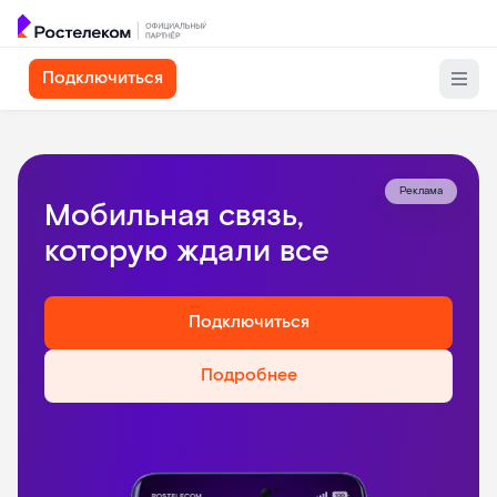
Подключиться
Реклама
Мобильная связь,
которую ждали все
Подключиться
Подробнее