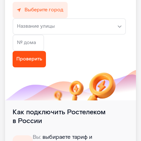
Выберите город
Название улицы
№ дома
Проверить
Как подключить Ростелеком
в России
Вы:
выбираете тариф и