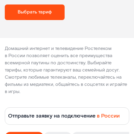
Выбрать тариф
Тарифы
Домашний интернет и телевидение Ростелеком
в России позволяет оценить все преимущества
с
всемирной паутины по достоинству. Выбирайте
тарифы, которые гарантируют ваш семейный досуг.
интернетом,
Смотрите любимые телеканалы, переключайтесь на
фильмы из медиатеки, общайтесь в соцсетях и играйте
ТВ
в игры.
и
сотовой
Отправьте заявку на подключение
в России
связью