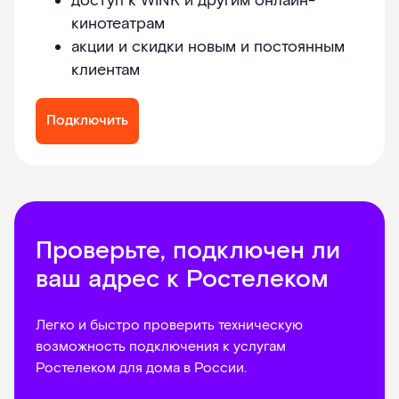
доступ к WINK и другим онлайн-
кинотеатрам
акции и скидки новым и постоянным
клиентам
Подключить
Проверьте, подключен ли
ваш адрес к Ростелеком
Легко и быстро проверить техническую
возможность подключения к услугам
Ростелеком для дома в России.