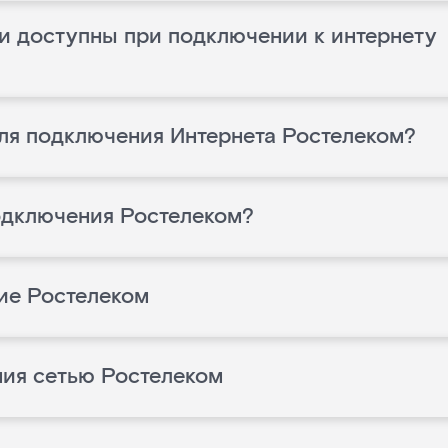
и доступны при подключении к интернету
ля подключения Интернета Ростелеком?
одключения Ростелеком?
ие Ростелеком
ния сетью Ростелеком