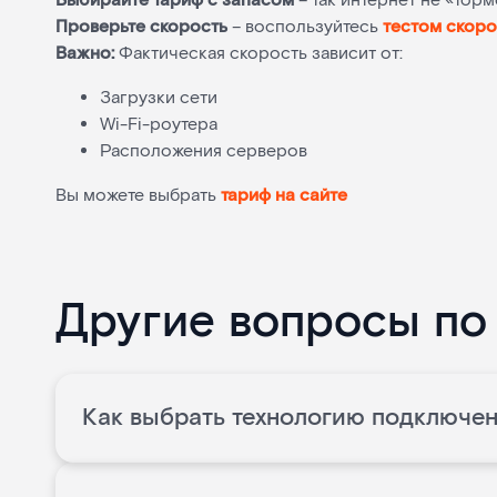
Выбирайте тариф с запасом
– так интернет не «тор
Проверьте скорость
– воспользуйтесь
тестом скоро
Важно:
Фактическая скорость зависит от:
Загрузки сети
Wi-Fi-роутера
Расположения серверов
Вы можете выбрать
тариф на сайте
Другие вопросы по
Как выбрать технологию подключен