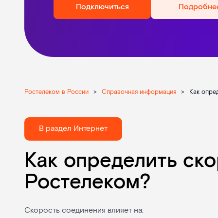
Подключиться
Подробне
Ростелеком в России
>
Справочная информация
>
Как опре
В раздел Интернет
Как определить ско
Ростелеком?
Скорость соединения влияет на: