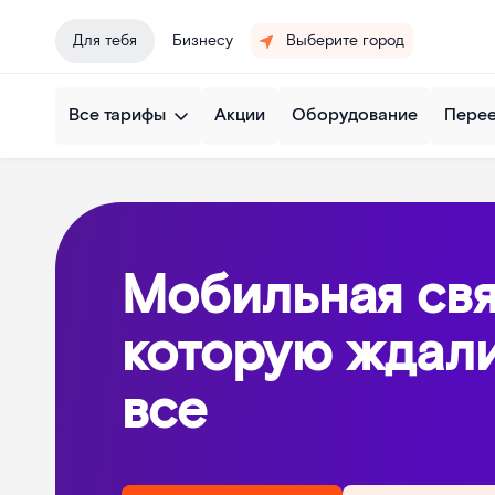
Для тебя
Бизнесу
Выберите город
Все тарифы
Акции
Оборудование
Пере
Мобильная свя
которую ждал
все