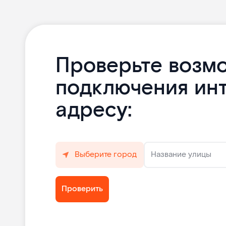
Проверьте возм
подключения ин
адресу:
Выберите город
Название улицы
Проверить