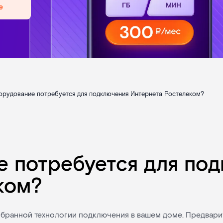
е
орудование потребуется для подключения Интернета Ростелеком?
е потребуется для по
ком?
ыбранной технологии подключения в вашем доме. Предвари