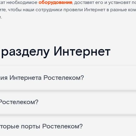
жат необходимое
оборудование
, доставят его и установят 
тите, чтобы наши сотрудники провели Интернет в разные к
.
 разделу Интернет
ия Интернета Ростелеком?
 Ростелеком?
оторые порты Ростелеком?