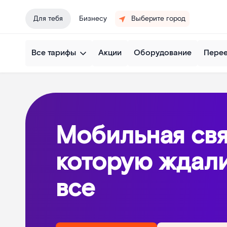
Для тебя
Бизнесу
Выберите город
Все тарифы
Акции
Оборудование
Пере
Мобильная свя
которую ждал
все