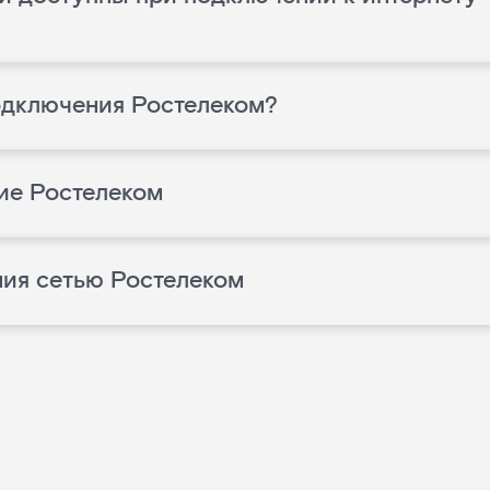
одключения Ростелеком?
ие Ростелеком
ния сетью Ростелеком