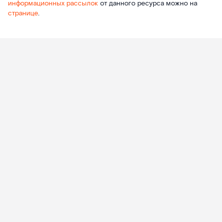
информационных рассылок
от данного ресурса можно на
странице
.