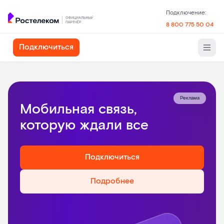
Подключение:
8 800 775 50 04
Подключиться
Реклама
Мобильная связь,
которую ждали все
Подключиться
Подробнее