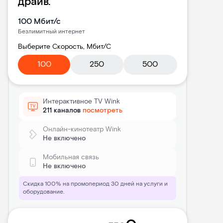
драйв.
100
Мбит/с
Безлимитный интернет
Выберите Скорость, Мбит/с
100
250
500
Интерактивное TV Wink
211 каналов
посмотреть
Онлайн-кинотеатр Wink
Не включено
Мобильная связь
Не включено
Скидка 100% на промопериод 30 дней на услуги и
оборудование.