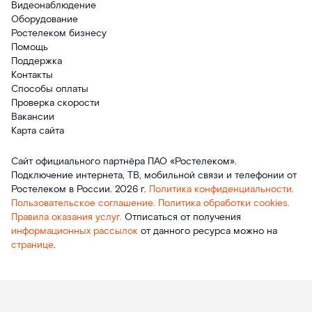
Видеонаблюдение
Оборудование
Ростелеком бизнесу
Помощь
Поддержка
Контакты
Способы оплаты
Проверка скорости
Вакансии
Карта сайта
Сайт официального партнёра ПАО «Ростелеком».
Подключение интернета, ТВ, мобильной связи и телефонии от
Ростелеком в России. 2026 г.
Политика конфиденциальности.
Пользовательское соглашение.
Политика обработки cookies.
Правила оказания услуг.
Отписаться от получения
информационных рассылок
от данного ресурса можно на
странице
.