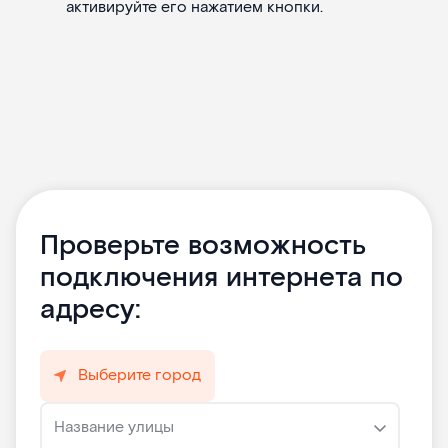
активируйте его нажатием кнопки.
Проверьте возможность
подключения интернета по
адресу:
Выберите город
Название улицы