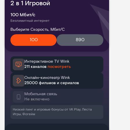
2 в 1 Игровой
100
Мбит/с
Безлимитный интернет
Выберите Скорость, Мбит/с
100
890
Интерактивное TV Wink
211 каналов
посмотреть
Онлайн-кинотеатр Wink
25000 фильмов и сериалов
Мобильная связь
Не включено
Низкий пинг и игровые бонусы от VK Play, Леста
Игры, Фогейм