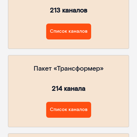
213 каналов
Список каналов
Пакет «Трансформер»
214 канала
Список каналов