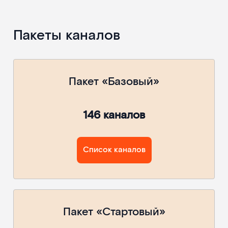
Пакеты каналов
Пакет «Базовый»
146 каналов
Список каналов
Пакет «Стартовый»