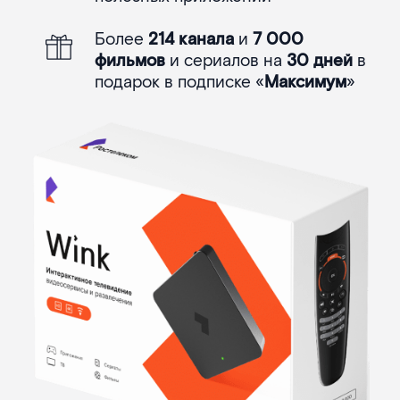
Более
214 канала
и
7 000
фильмов
и сериалов на
30 дней
в
подарок в подписке «
Максимум
»