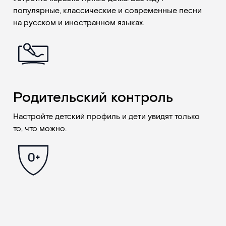
популярные, классические и современные песни
на русском и иностранном языках.
Родительский контроль
Настройте детский профиль и дети увидят только
то, что можно.