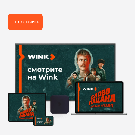
Подключить