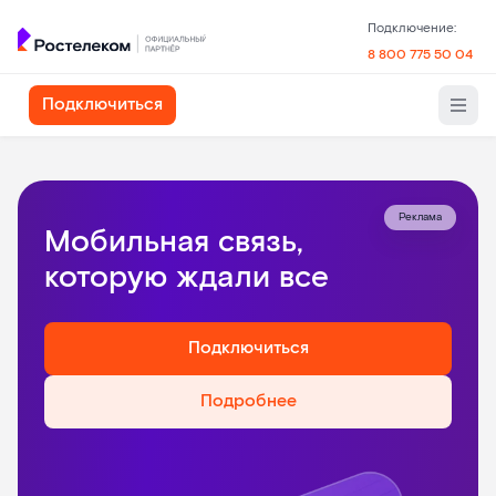
Подключение:
8 800 775 50 04
Подключиться
Реклама
Мобильная связь,
которую ждали все
Подключиться
Подробнее