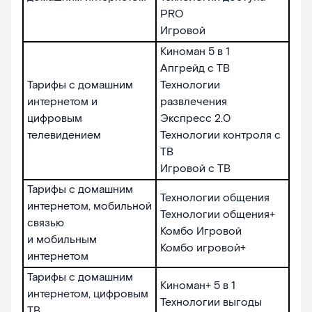
PRO
Игровой
Киноман 5 в 1
Апгрейд с ТВ
Тарифы с домашним
Технологии
интернетом и
развлечения
цифровым
Экспресс 2.0
телевидением
Технологии контроля с
ТВ
Игровой с ТВ
Тарифы с домашним
Технологии общения
интернетом, мобильной
Технологии общения+
связью
Комбо Игровой
и мобильным
Комбо игровой+
интернетом
Тарифы с домашним
Киноман+ 5 в 1
интернетом, цифровым
Технологии выгоды
ТВ,