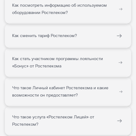
Как посмотреть информацию об используемом
оборудовании Ростелеком?
Как сменить тариф Ростелеком?
Как стать участником программы лояльности
«Бонус» от Ростелекома
Что такое Личный кабинет Ростелекома и какие
возможности он предоставляет?
Что такое услуга «Ростелеком Лицей» от
Ростелеком?