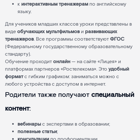
к
интерактивным тренажерам
по английскому
языку.
Для учеников младших классов уроки представлены в
виде
обучающих мультфильмов
и
развивающих
тренажеров
. Все программы соответствуют
ФГОС
(Федеральному государственному образовательному
стандарту).
Обучение проходит
онлайн
— на сайте «Лицея» и
платформах партнеров «Ростелекома». Это
удобный
формат
с гибким графиком: заниматься можно с
любого устройства с доступом в интернет.
Родители также получают
специальный
контент
:
вебинары
с экспертами в образовании;
полезные статьи
;
консультации
по профориентации.