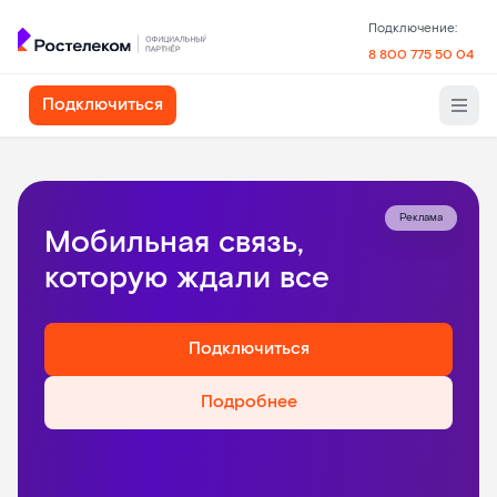
Подключение:
8 800 775 50 04
Подключиться
Реклама
Мобильная связь,
которую ждали все
Подключиться
Подробнее