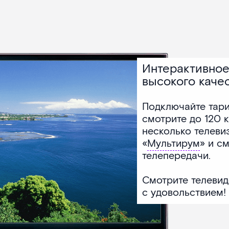
Интерактивное
высокого качес
Подключайте тари
смотрите до 120 к
несколько телеви
«
Мультирум
» и с
телепередачи.
Смотрите телевид
с удовольствием!