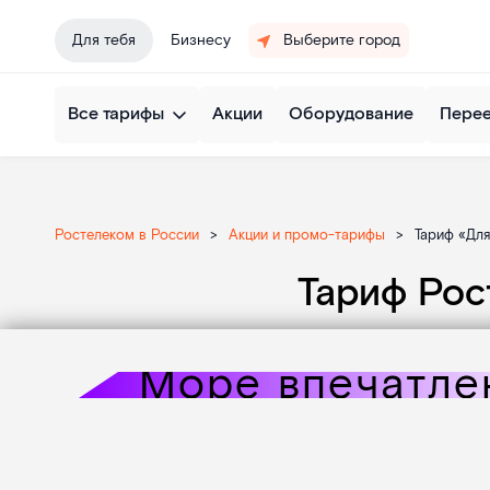
Для тебя
Бизнесу
Выберите город
Все тарифы
Акции
Оборудование
Пере
Ростелеком в России
>
Акции и промо-тарифы
>
Тариф «Для
Тариф Рос
Море впечатле