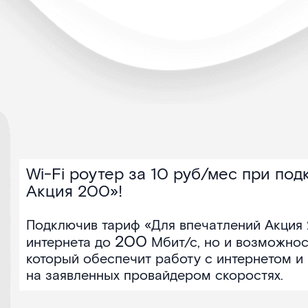
Wi-Fi роутер за 10 руб/мес при по
Акция 200»!
Подключив тариф «Для впечатлений Акция 
200
интернета до
Мбит/с, но и возможнос
который обеспечит работу с интернетом и
на заявленных провайдером скоростях.