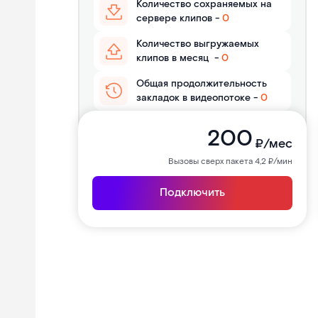
Количество сохраняемых на
сервере клипов -
0
Количество выгружаемых
клипов в месяц
-
0
Общая продолжительность
закладок в видеопотоке
-
0
200
₽/мес
Вызовы сверх пакета 4,2 ₽/мин
Подключить