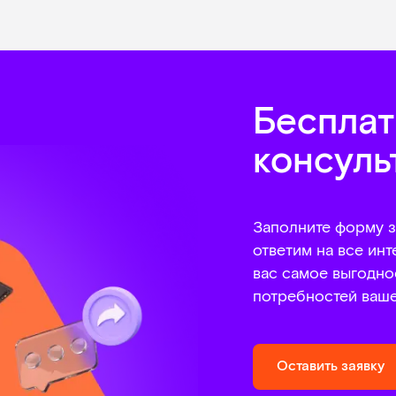
Бесплат
консуль
Заполните форму з
ответим на все ин
вас самое выгодно
потребностей ваш
Оставить заявку