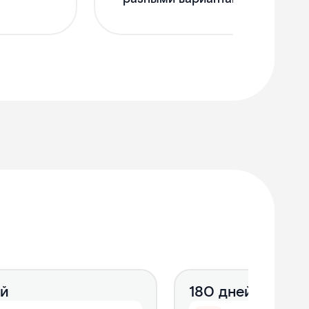
ей
180 дней