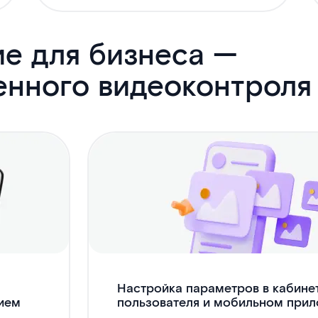
е для бизнеса —
енного видеоконтроля
Настройка параметров в кабине
ием
пользователя и мобильном при