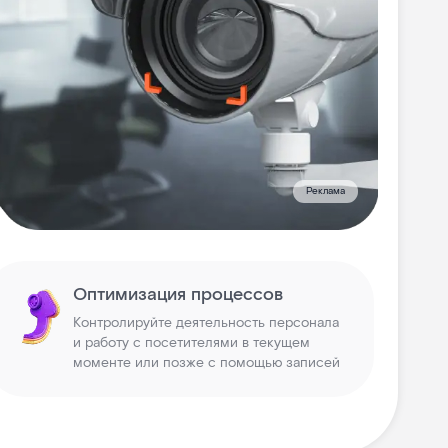
Реклама
Оптимизация процессов
Контролируйте деятельность персонала
и работу с посетителями в текущем
моменте или позже с помощью записей