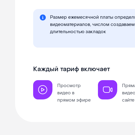
Размер ежемесячной платы определ
видеоматериалов, числом создаваем
длительностью закладок
Каждый тариф включает
Просмотр
Пряма
видео в
видео
прямом эфире
сайте