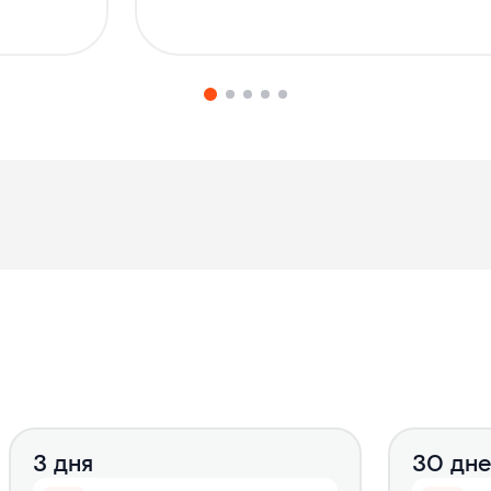
3 дня
30 дн