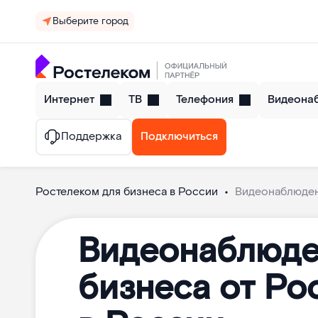
Выберите город
Интернет
ТВ
Телефония
Видеона
Поддержка
Подключиться
Ростелеком для бизнеса в России
Видеонаблюден
Видеонаблюде
бизнеса от Ро