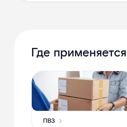
Где применяетс
ПВЗ