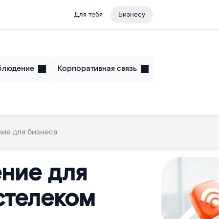
Для тебя
Бизнесу
блюдение
Корпоративная связь
ие для бизнеса
ние для
стелеком